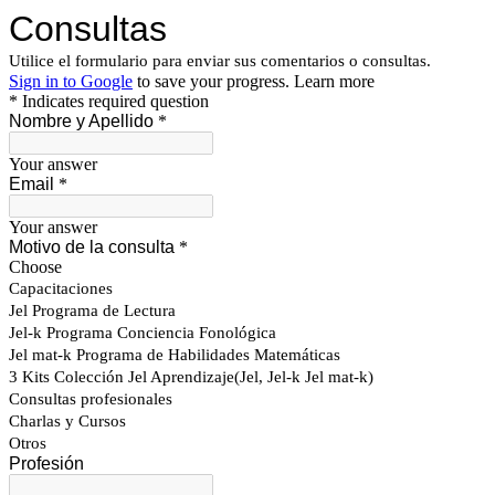
Consultas
Utilice el formulario para enviar sus comentarios o consultas.
Sign in to Google
to save your progress.
Learn more
* Indicates required question
Nombre y Apellido
*
Your answer
Email
*
Your answer
Motivo de la consulta
*
Choose
Capacitaciones
Jel Programa de Lectura
Jel-k Programa Conciencia Fonológica
Jel mat-k Programa de Habilidades Matemáticas
3 Kits Colección Jel Aprendizaje(Jel, Jel-k Jel mat-k)
Consultas profesionales
Charlas y Cursos
Otros
Profesión