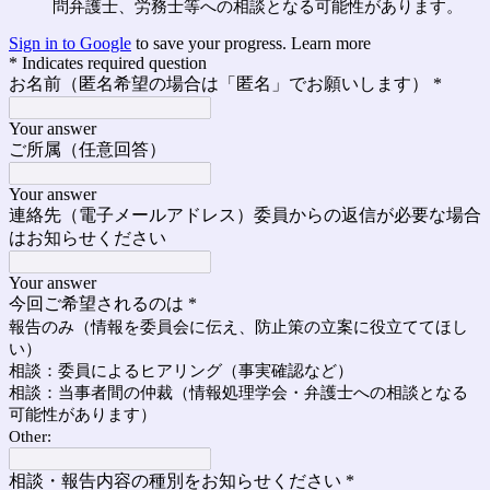
問弁護士、労務士等への相談となる可能性があります。
Sign in to Google
to save your progress.
Learn more
* Indicates required question
お名前（匿名希望の場合は「匿名」でお願いします）
*
Your answer
ご所属（任意回答）
Your answer
連絡先（電子メールアドレス）委員からの返信が必要な場合
はお知らせください
Your answer
今回ご希望されるのは
*
報告のみ（情報を委員会に伝え、防止策の立案に役立ててほし
い）
相談：委員によるヒアリング（事実確認など）
相談：当事者間の仲裁（情報処理学会・弁護士への相談となる
可能性があります）
Other:
相談・報告内容の種別をお知らせください
*