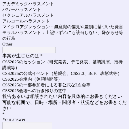
アカデミックハラスメント
パワーハラスメント
セクシュアルハラスメント
アルコールハラスメント
マイクロアグレッション：無意識の偏見や差別に基づいた発言
モラルハラスメント：上記いずれにも該当しない、嫌がらせ等
の行為
Other:
事案が生じたのは
*
CSS2025のセッション（研究発表、デモ発表、基調講演、招待
講演等）
CSS2025の公式イベント（懇親会、CSS2.0、BoF、表彰式等）
CSS2025会場内（休憩時間等）
CSS2025の一部参加者による非公式な2次会等
CSS2025会場への行き帰りの道中
報告あるいは相談されたい内容を具体的にお書きください
可能な範囲で、日時・場所・関係者・状況などをお書きくだ
さい
*
Your answer