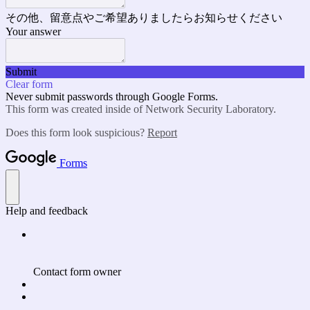
その他、留意点やご希望ありましたらお知らせください
Your answer
Submit
Clear form
Never submit passwords through Google Forms.
This form was created inside of Network Security Laboratory.
Does this form look suspicious?
Report
Forms
Help and feedback
Contact form owner