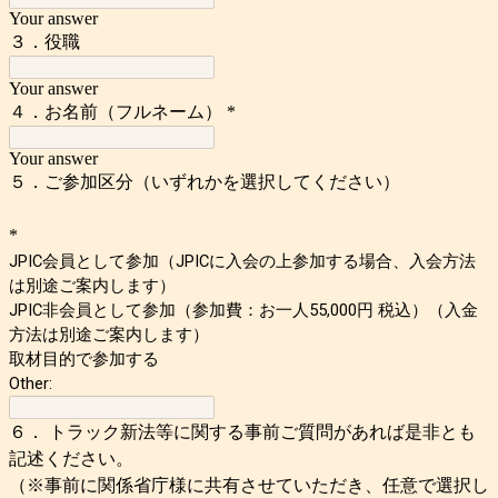
Your answer
３．役職
Your answer
４．お名前（フルネーム）
*
Your answer
５．ご参加区分（いずれかを選択してください）
*
JPIC会員として参加（JPICに入会の上参加する場合、入会方法
は別途ご案内します）
JPIC非会員として参加（参加費：お一人55,000円 税込）（入金
方法は別途ご案内します）
取材目的で参加する
Other:
６． トラック新法等に関する事前ご質問があれば是非とも
記述ください。
（※事前に関係省庁様に共有させていただき、任意で選択し