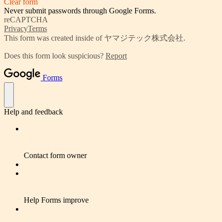
Clear form
Never submit passwords through Google Forms.
reCAPTCHA
Privacy
Terms
This form was created inside of ヤマジテック株式会社.
Does this form look suspicious?
Report
Forms
Help and feedback
Contact form owner
Help Forms improve