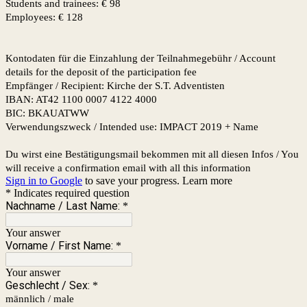
Students and trainees: € 98
Employees: € 128
Kontodaten für die Einzahlung der Teilnahmegebühr / Account
details for the deposit of the participation fee
Empfänger / Recipient: Kirche der S.T. Adventisten
IBAN: AT42 1100 0007 4122 4000
BIC: BKAUATWW
Verwendungszweck / Intended use: IMPACT 2019 + Name
Du wirst eine Bestätigungsmail bekommen mit all diesen Infos / You
will receive a confirmation email with all this information
Sign in to Google
to save your progress.
Learn more
* Indicates required question
Nachname / Last Name:
*
Your answer
Vorname / First Name:
*
Your answer
Geschlecht / Sex:
*
männlich / male