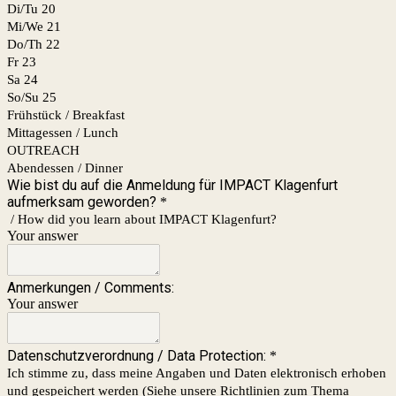
Di/Tu 20
Mi/We 21
Do/Th 22
Fr 23
Sa 24
So/Su 25
Frühstück / Breakfast
Mittagessen / Lunch
OUTREACH
Abendessen / Dinner
Wie bist du auf die Anmeldung für IMPACT Klagenfurt
aufmerksam geworden?
*
/ How did you learn about IMPACT Klagenfurt?
Your answer
Anmerkungen / Comments:
Your answer
Datenschutzverordnung / Data Protection:
*
Ich stimme zu, dass meine Angaben und Daten elektronisch erhoben
und gespeichert werden (Siehe unsere Richtlinien zum Thema