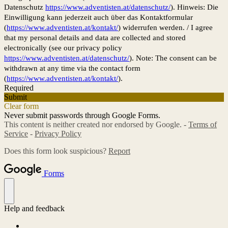
Datenschutz
https://www.adventisten.at/datenschutz/
). Hinweis: Die
Einwilligung kann jederzeit auch über das Kontaktformular
(
https://www.adventisten.at/kontakt/
) widerrufen werden. / I agree
that my personal details and data are collected and stored
electronically (see our privacy policy
https://www.adventisten.at/datenschutz/
). Note: The consent can be
withdrawn at any time via the contact form
(
https://www.adventisten.at/kontakt/
).
Required
Submit
Clear form
Never submit passwords through Google Forms.
This content is neither created nor endorsed by Google. -
Terms of
Service
-
Privacy Policy
Does this form look suspicious?
Report
Forms
Help and feedback