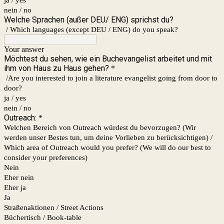
nein / no
Welche Sprachen (außer DEU/ ENG) sprichst du?
/ Which languages ​​(except DEU / ENG) do you speak?
Your answer
Möchtest du sehen, wie ein Buchevangelist arbeitet und mit
ihm von Haus zu Haus gehen?
*
/Are you interested to join a literature evangelist going from door to
door?
ja / yes
nein / no
Outreach:
*
Welchen Bereich von Outreach würdest du bevorzugen? (Wir
werden unser Bestes tun, um deine Vorlieben zu berücksichtigen) /
Which area of ​​Outreach would you prefer? (We will do our best to
consider your preferences)
Nein
Eher nein
Eher ja
Ja
Straßenaktionen / Street Actions
Büchertisch / Book-table