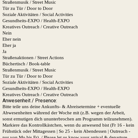
Straßenmusik / Street Music
Tür zu Tür / Door to Door
Soziale Aktivitäten / Social Activities
Gesundheits-EXPO / Health-EXPO
Kreatives Outreach / Creative Outreach
Nein
Eher nein
Eher ja
Ja
Straßenaktionen / Street Actions
Büchertisch / Book-table
Straßenmusik / Street Music
Tür zu Tür / Door to Door
Soziale Aktivitäten / Social Activities
Gesundheits-EXPO / Health-EXPO
Kreatives Outreach / Creative Outreach
Anwesenheit / Presence:
Bitte teile uns deine Ankunfts- & Abreisetermine + eventuelle
Abwesenheiten während der Woche mit (z.B. wegen der Arbeit,
sonst ermutigen dich ununterbrochen am Programm teilzunehmen).
Markiere das Kontrollkästchen, wenn du anwesend bist (Fr 16 - kein
Frühstück oder Mittagessen | So 25 - kein Abendessen | Outreach -
nur von Mo bis Fr). / Please let us know your arrival & departure