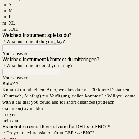
m. S
m. M
m. L
m. XL
m. XXL
Welches Instrument spielst du?
/ What instrument do you play?
Your answer
Welches Instrument könntest du mitbringen?
/ What instrument could you bring?
Your answer
Auto?
*
Kommst du mit einem Auto, welches du evtl. für kurze Distanzen
(Outreach, Ausflug) zur Verfügung stellen könntest? / Will you come
with a car that you could ask for short distances (outreach,
excursion) available?
ja / yes
nein / no
Brauchst du eine Übersetzung für DEU <-> ENG?
*
/ Do you need translation from GER <-> ENG?
ja / yes