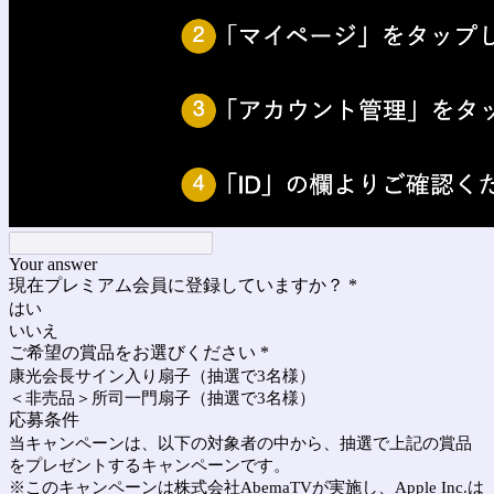
Your answer
現在プレミアム会員に登録していますか？
*
はい
いいえ
ご希望の賞品をお選びください
*
康光会長サイン入り扇子（抽選で3名様）
＜非売品＞所司一門扇子（抽選で3名様）
応募条件
当キャンペーンは、以下の対象者の中から、抽選で上記の賞品
をプレゼントするキャンペーンです。
※このキャンペーンは株式会社AbemaTVが実施し、Apple Inc.は