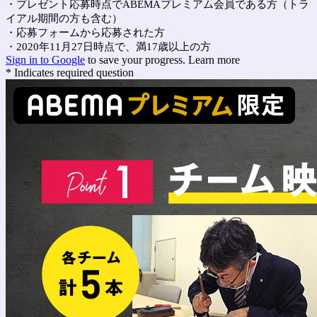
・プレゼント応募時点でABEMAプレミアム会員である方（トラ
イアル期間の方も含む）
・応募フォームから応募された方
・2020年11月27日時点で、満17歳以上の方
Sign in to Google
to save your progress.
Learn more
* Indicates required question