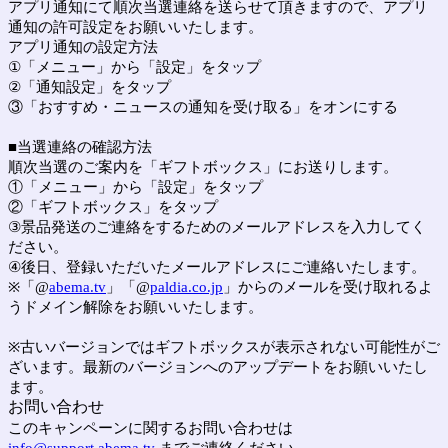
アプリ通知にて順次当選連絡を送らせて頂きますので、アプリ
通知の許可設定をお願いいたします。
アプリ通知の設定方法
①「メニュー」から「設定」をタップ
②「通知設定」をタップ
③「おすすめ・ニュースの通知を受け取る」をオンにする
■当選連絡の確認方法
順次当選のご案内を「ギフトボックス」にお送りします。
①「メニュー」から「設定」をタップ
②「ギフトボックス」をタップ
③景品発送のご連絡をするためのメールアドレスを入力してく
ださい。
④後日、登録いただいたメールアドレスにご連絡いたします。
※「@
abema.tv
」「@
paldia.co.jp
」からのメールを受け取れるよ
うドメイン解除をお願いいたします。
※古いバージョンではギフトボックスが表示されない可能性がご
ざいます。最新のバージョンへのアップデートをお願いいたし
ます。
お問い合わせ
このキャンペーンに関するお問い合わせは