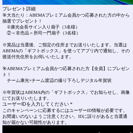
プレゼント詳細
🎯大当たり：ABEMAプレミアム会員かつ応募された方の中から
抽選でプレゼント！
①康光会長サイン入り扇子（3名様）
②＜非売品＞所司一門扇子（3名様）
※賞品は当選後、ご指定の住所までお送りいたします。当選は
ABEMAの「ギフトボックス」を使ってアプリ内で通知し、その
後送付先住所をお伺いいたします。
🎯ABEMAプレミアム会員かつ応募された方【全員】にプレゼン
ト！
チーム康光×チーム渡辺の撮り下ろしデジタル年賀状
※年賀状はABEMA内の「ギフトボックス」でお知らせし、画像
にてお送りいたします。
ユーザーIDを入力してください
*
このキャンペーンに応募するにはユーザーID情報が必要です。
お間違いのないようご注意ください。IDに誤りがあると当選通
知が届かない可能性があります。