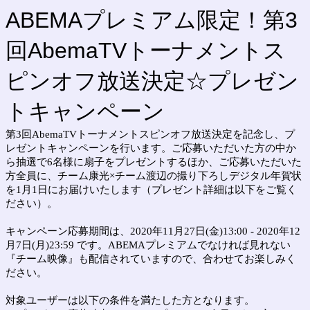
ABEMAプレミアム限定！第3
回AbemaTVトーナメントス
ピンオフ放送決定☆プレゼン
トキャンペーン
第3回AbemaTVトーナメントスピンオフ放送決定を記念し、プ
レゼントキャンペーンを行います。ご応募いただいた方の中か
ら抽選で6名様に扇子をプレゼントするほか、ご応募いただいた
方全員に、チーム康光×チーム渡辺の撮り下ろしデジタル年賀状
を1月1日にお届けいたします（プレゼント詳細は以下をご覧く
ださい）。
キャンペーン応募期間は、2020年11月27日(金)13:00 - 2020年12
月7日(月)23:59 です。ABEMAプレミアムでなければ見れない
『チーム映像』も配信されていますので、合わせてお楽しみく
ださい。
対象ユーザーは以下の条件を満たした方となります。