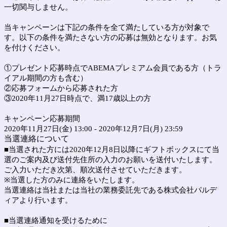
一切関与しません。
当キャンペーンは下記の条件を全て満たしている方が対象で
す。以下の条件を満たさない方の応募は無効となります。お気
を付けください。
①プレゼント応募時点でABEMAプレミアム会員である方（トラ
イアル期間の方も含む）
②応募フォームから応募された方
③2020年11月27日時点で、満17歳以上の方
キャンペーン応募期間
2020年11月27日(金) 13:00 - 2020年12月7日(月) 23:59
当選連絡について
■当選された方には2020年12月8日以降にギフトボックスにて当
選のご案内及び送付先住所の入力のお願いを送付いたします。
ご入力いただき次第、順次送付させていただきます。
※当選した方のみに連絡をいたします。
当選連絡は当社または当社の業務委託先である株式会社パルデ
ィアより行います。
■当選連絡通知を受けるために