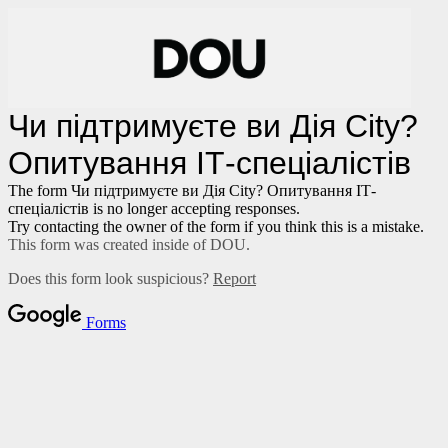
Чи підтримуєте ви Дія City?
Опитування ІТ-спеціалістів
The form Чи підтримуєте ви Дія City? Опитування ІТ-
спеціалістів is no longer accepting responses.
Try contacting the owner of the form if you think this is a mistake.
This form was created inside of DOU.
Does this form look suspicious?
Report
Forms