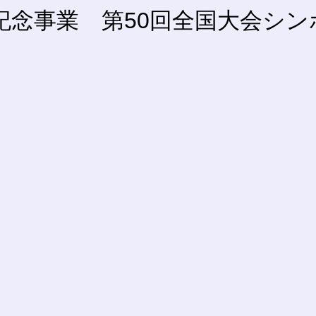
念事業 第50回全国大会シンポジ