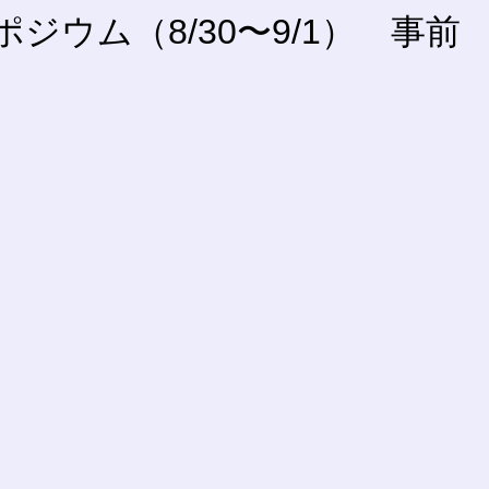
ウム（8/30〜9/1） 事前