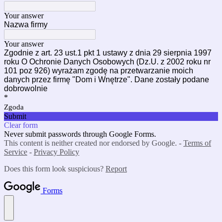
Your answer
Nazwa firmy
Your answer
Zgodnie z art. 23 ust.1 pkt 1 ustawy z dnia 29 sierpnia 1997
roku O Ochronie Danych Osobowych (Dz.U. z 2002 roku nr
101 poz 926) wyrażam zgodę na przetwarzanie moich
danych przez firmę "Dom i Wnętrze". Dane zostały podane
dobrowolnie
*
Zgoda
Submit
Clear form
Never submit passwords through Google Forms.
This content is neither created nor endorsed by Google. -
Terms of
Service
-
Privacy Policy
Does this form look suspicious?
Report
Forms