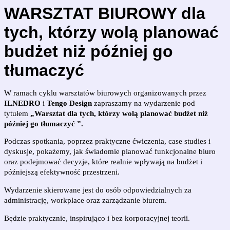
WARSZTAT BIUROWY dla 
tych, którzy wolą planować 
budżet niż później go 
tłumaczyć
W ramach cyklu warsztatów biurowych organizowanych przez
ILNEDRO
i
Tengo Design
zapraszamy na wydarzenie pod
tytułem
„
Warsztat dla tych, którzy wolą planować budżet niż 
później go tłumaczyć
”.
Podczas spotkania, poprzez praktyczne ćwiczenia, case studies i
dyskusje, pokażemy, jak świadomie planować funkcjonalne biuro
oraz podejmować decyzje, które realnie wpływają na budżet i
późniejszą efektywność przestrzeni.
Wydarzenie skierowane jest do osób odpowiedzialnych za
administrację, workplace oraz zarządzanie biurem.
Będzie praktycznie, inspirująco i bez korporacyjnej teorii.