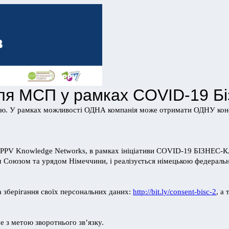
для МСП у рамках COVID-19 Біз
тацію. У рамках можливості ОДНА компанія може отримати ОДНУ кон
та PPV Knowledge Networks, в рамках ініціативи COVID-19 БІЗНЕС
Союзом та урядом Німеччини, і реалізується німецькою федеральною
а зберігання своїх персональних даних:
http://bit.ly/consent-bisc-2
, а
е з метою зворотнього зв’язку.