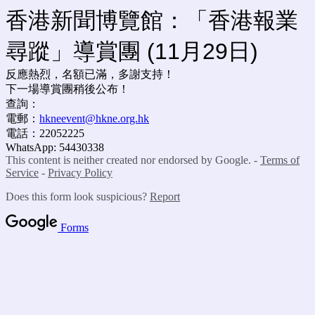
香港新聞博覽館：「香港報業
尋蹤」導賞團 (11月29日)
反應熱烈，名額已滿，多謝支持！
下一場導賞團稍後公布！
查詢：
電郵：
hkneevent@hkne.org.hk
電話：22052225
WhatsApp: 54430338
This content is neither created nor endorsed by Google. -
Terms of
Service
-
Privacy Policy
Does this form look suspicious?
Report
Forms