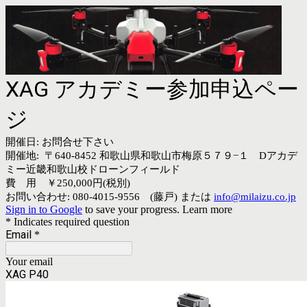
XAG アカデミー参加申込ペー
ジ
開催日: お問合せ下さい
開催地: 〒640-8452 和歌山県和歌山市梅原５７９−１ Dアカデ
ミー近畿和歌山校ドローンフィールド
費 用 ￥250,000円(税別)
お問い合わせ: 080-4015-9556 (藤戸) または
info@milaizu.co.jp
Sign in to Google
to save your progress.
Learn more
* Indicates required question
Email
*
Your email
XAG P40