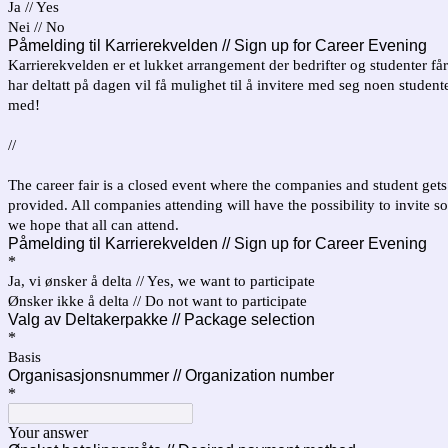
Ja // Yes
Nei // No
Påmelding til Karrierekvelden // Sign up for Career Evening
Karrierekvelden er et lukket arrangement der bedrifter og studenter får
har deltatt på dagen vil få mulighet til å invitere med seg noen studen
med!
//
The career fair is a closed event where the companies and student gets
provided. All companies attending will have the possibility to invite 
we hope that all can attend.
Påmelding til Karrierekvelden // Sign up for Career Evening
*
Ja, vi ønsker å delta // Yes, we want to participate
Ønsker ikke å delta // Do not want to participate
Valg av Deltakerpakke // Package selection
*
Basis
Organisasjonsnummer // Organization number
*
Your answer