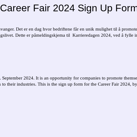
Career Fair 2024 Sign Up For
anger. Det er en dag hvor bedriftene får en unik mulighet til å promote
ngslivet. Dette er påmeldingskjema til Karrieredagen 2024, ved å fylle in
. September 2024. It is an opportunity for companies to promote themsel
o their industries. This is the sign up form for the Career Fair 2024, by 