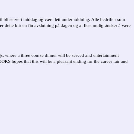
vil bli servert middag og være lett underholdning. Alle bedrifter som
r dette blir en fin avslutning på dagen og at flest mulig ønsker å være
gs, where a three course dinner will be served and entertainment
ØKS hopes that this will be a pleasant ending for the career fair and