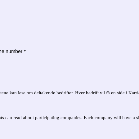
one number
*
entene kan lese om deltakende bedrifter. Hver bedrift vil få en side i Ka
nts can read about participating companies. Each company will have a si