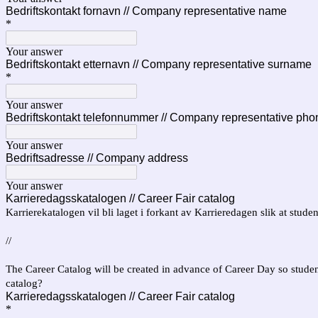
Bedriftskontakt fornavn // Company representative name
*
Your answer
Bedriftskontakt etternavn // Company representative surname
*
Your answer
Bedriftskontakt telefonnummer // Company representative ph
Your answer
Bedriftsadresse // Company address
Your answer
Karrieredagsskatalogen // Career Fair catalog
Karrierekatalogen vil bli laget i forkant av Karrieredagen slik at stud
//
The Career Catalog will be created in advance of Career Day so stude
catalog?
Karrieredagsskatalogen // Career Fair catalog
*