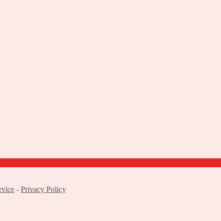
rvice
-
Privacy Policy