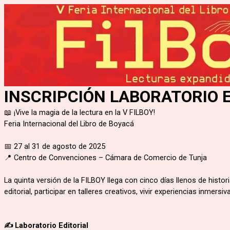
INSCRIPCIÓN LABORATORIO 
📖 ¡Vive la magia de la lectura en la V FILBOY!
Feria Internacional del Libro de Boyacá
📅 27 al 31 de agosto de 2025
📍 Centro de Convenciones – Cámara de Comercio de Tunja
La quinta versión de la FILBOY
llega con cinco días llenos de histo
editorial, participar en talleres creativos, vivir experiencias inmers
✍️ Laboratorio Editorial