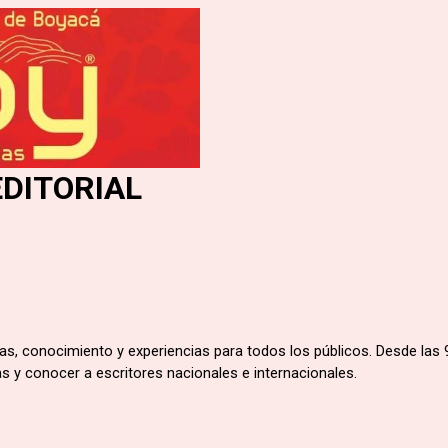
EDITORIAL
rias, conocimiento y experiencias para todos los públicos. Desde las 
ivas y conocer a escritores nacionales e internacionales.