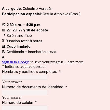
A cargo de:
Colectivo Huracán
Participación especial:
Cecilia Arbolave (Brasil)
⏰
2:30 p.m. – 4:30 p.m.
📅
27, 28, 29 y 30 de agosto
📍 Salón Lino-Tipo
⏳ Duración total: 8 horas
👥
Cupo limitado
📝 Certificado – inscripción previa
A
Sign in to Google
to save your progress.
Learn more
* Indicates required question
Nombres y apellidos completos
*
Your answer
Número de documento de identidad
*
Your answer
Número de celular
*