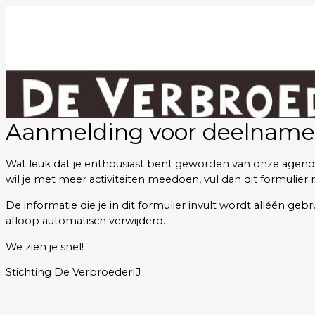
Aanmelding voor deelname
Wat leuk dat je enthousiast bent geworden van onze agenda e
wil je met meer activiteiten meedoen, vul dan dit formulier 
De informatie die je in dit formulier invult wordt alléén ge
afloop automatisch verwijderd.
We zien je snel!
Stichting De VerbroederIJ