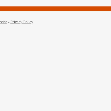
rvice
-
Privacy Policy