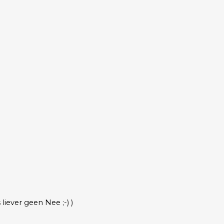
liever geen Nee ;-) )