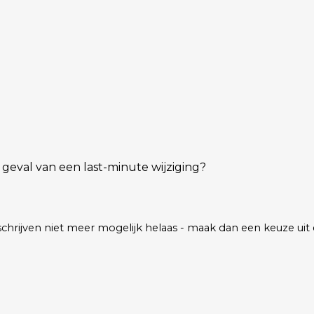
eval van een last-minute wijziging?
s inschrijven niet meer mogelijk helaas - maak dan een keuze ui