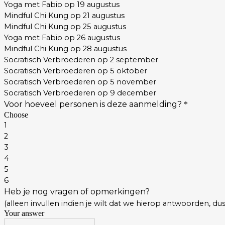
Yoga met Fabio op 19 augustus
Mindful Chi Kung op 21 augustus
Mindful Chi Kung op 25 augustus
Yoga met Fabio op 26 augustus
Mindful Chi Kung op 28 augustus
Socratisch Verbroederen op 2 september
Socratisch Verbroederen op 5 oktober
Socratisch Verbroederen op 5 november
Socratisch Verbroederen op 9 december
Voor hoeveel personen is deze aanmelding?
*
Choose
1
2
3
4
5
6
Heb je nog vragen of opmerkingen?
(alleen invullen indien je wilt dat we hierop antwoorden, dus 
Your answer