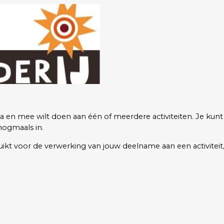
n mee wilt doen aan één of meerdere activiteiten. Je kunt je 
nogmaals in.
bruikt voor de verwerking van jouw deelname aan een activitei