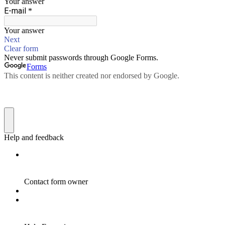
Your answer
E-mail
*
Your answer
Next
Clear form
Never submit passwords through Google Forms.
Forms
This content is neither created nor endorsed by Google.
Help and feedback
Contact form owner