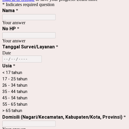
* Indicates required question
Nama
*
Your answer
No HP
*
Your answer
Tanggal Survei/Layanan
*
Date
Usia
*
< 17 tahun
17 - 25 tahun
26 - 34 tahun
35 - 44 tahun
45 - 54 tahun
55 - 65 tahun
> 65 tahun
Domisili (Nagari/Kecamatan, Kabupaten/Kota, Provinsi)
*