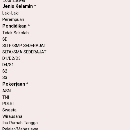
Your answer
Jenis Kelamin
*
Laki-Laki
Perempuan
Pendidikan
*
Tidak Sekolah
SD
SLTP/SMP SEDERAJAT
SLTA/SMA SEDERAJAT
D1/D2/D3
D4/S1
S2
S3
Pekerjaan
*
ASN
TNI
POLRI
Swasta
Wirausaha
Ibu Rumah Tangga
Pelajar/Mahasiswa