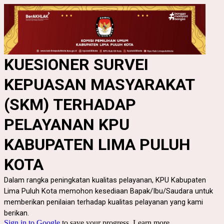
KUESIONER SURVEI
KEPUASAN MASYARAKAT
(SKM)
TERHADAP
PELAYANAN KPU
KABUPATEN LIMA PULUH
KOTA
Dalam rangka peningkatan kualitas pelayanan, KPU Kabupaten
Lima Puluh Kota memohon kesediaan Bapak/Ibu/Saudara untuk
memberikan penilaian terhadap kualitas pelayanan yang kami
berikan.
Sign in to Google
to save your progress.
Learn more