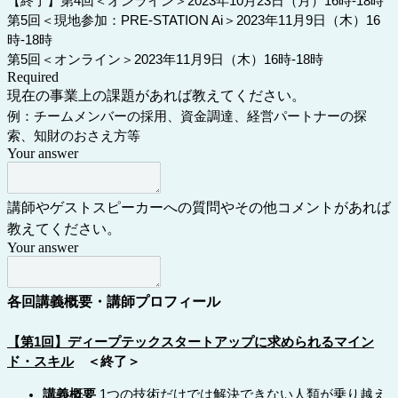
【終了】第4回＜オンライン＞2023年10月23日（月）16時-18時
第5回＜現地参加：PRE-STATION Ai＞2023年11月9日（木）16
時-18時
第5回＜オンライン＞2023年11月9日（木）16時-18時
Required
現在の事業上の課題があれば教えてください。
例：チームメンバーの採用、資金調達、経営パートナーの探
索、知財のおさえ方等
Your answer
講師やゲストスピーカーへの質問やその他コメントがあれば
教えてください。
Your answer
各回講義概要・講師プロフィール
【第1回】ディープテックスタートアップに求められるマイン
ド・スキル
＜終了＞
講義概要
1つの技術だけでは解決できない人類が乗り越え