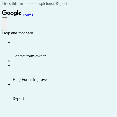
Does this form look suspicious?
Report
Forms
Help and feedback
Contact form owner
Help Forms improve
Report