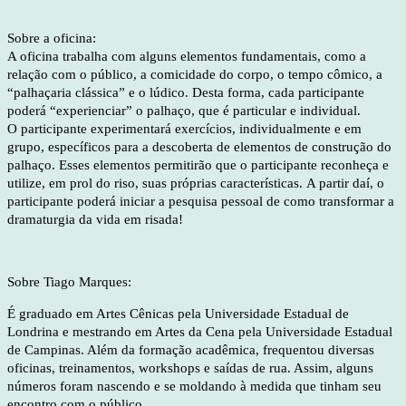
Sobre a oficina:
A oficina trabalha com alguns elementos fundamentais, como a
relação com o público, a comicidade do corpo, o tempo cômico, a
“palhaçaria clássica” e o lúdico. Desta forma, cada participante
poderá “experienciar” o palhaço, que é particular e individual.
O
participante experimentará exercícios, individualmente e em
grupo, específicos para a descoberta de elementos de construção do
palhaço. Esses elementos permitirão que o participante reconheça e
utilize, em prol do riso, suas próprias características.
A partir daí, o
participante poderá iniciar a pesquisa pessoal de como transformar a
dramaturgia da vida em risada!
Sobre Tiago Marques:
É graduado em Artes Cênicas pela Universidade Estadual de
Londrina e mestrando em Artes da Cena pela Universidade Estadual
de Campinas. Além da formação acadêmica, frequentou diversas
oficinas, treinamentos, workshops e saídas de rua. Assim, alguns
números foram nascendo e se moldando à medida que tinham seu
encontro com o público.