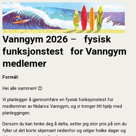
Vanngym 2026
–
fysisk
funksjonstest for Vanngym
medlemer
Formål
:
Hei alle sammen! 😊
Vi planlegger å gjennomføre en fysisk funksjonstest for
medlemmer av Nidaros Vanngym, og vi trenger litt hjelp med
planleggingen.
Dersom du kan tenke deg å delta, setter jeg stor pris på om du
fyller ut det korte skjemaet nedenfor og velger hvilke dager og