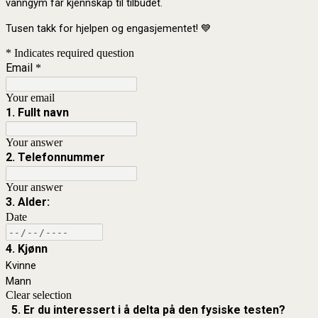
vanngym får kjennskap til tilbudet.
Tusen takk for hjelpen og engasjementet! 💙
* Indicates required question
Email
*
Your email
1. Fullt navn
Your answer
2. Telefonnummer
Your answer
3. Alder:
Date
4. Kjønn
Kvinne
Mann
Clear selection
5. Er du interessert i å delta på den fysiske testen?