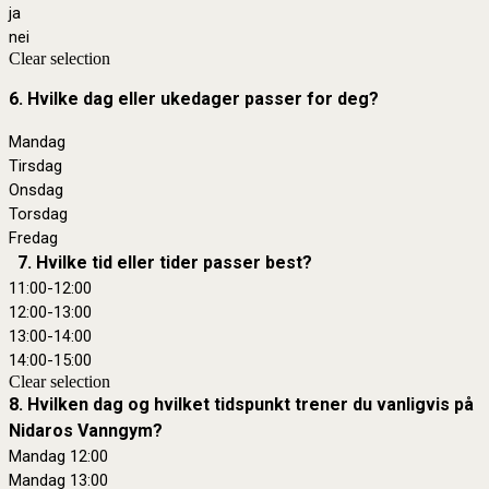
ja
nei
Clear selection
6.
Hvilke dag eller ukedager passer for deg?
Mandag
Tirsdag
Onsdag
Torsdag
Fredag
7. Hvilke tid eller tider passer best?
11:00-12:00
12:00-13:00
13:00-14:00
14:00-15:00
Clear selection
8. Hvilken dag og hvilket tidspunkt trener du vanligvis på
Nidaros Vanngym?
Mandag 12:00
Mandag 13:00