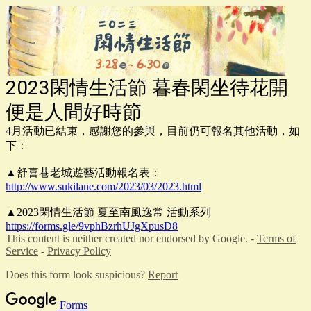
2023閑情生活節 暮春閑坐待花開
便是人間好時節
4月活動已結束，感謝您的參與，目前仍可報名其他活動，如
下：
▲舒喜巷老城遊藝活動報名表：
http://www.sukilane.com/2023/03/2023.html
▲2023閑情生活節 夏至南風逸常 活動系列
https://forms.gle/9vphBzrhUJgXpusD8
This content is neither created nor endorsed by Google. -
Terms of
Service
-
Privacy Policy
Does this form look suspicious?
Report
Forms