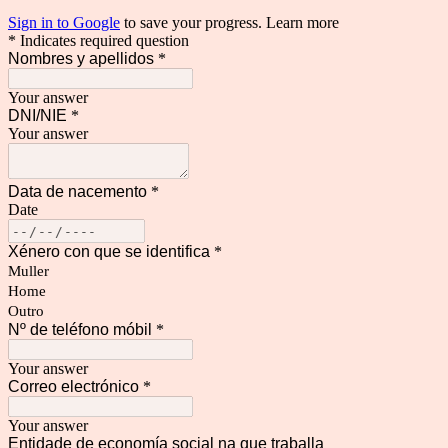
Sign in to Google
to save your progress.
Learn more
* Indicates required question
Nombres y apellidos
*
Your answer
DNI/NIE
*
Your answer
Data de nacemento
*
Date
Xénero con que se identifica
*
Muller
Home
Outro
Nº de teléfono móbil
*
Your answer
Correo electrónico
*
Your answer
Entidade de economía social na que traballa