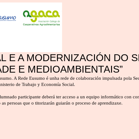
L E A MODERNIZACIÓN DO 
ADE E MEDIOAMBIENTAIS”
usumo. A Rede Eusumo é unha rede de colaboración impulsada pola Secr
nisterio de Trabajo y Economía Social.
alumnado participante deberá ter acceso a un equipo informático con con
 persoas que o titorizarán guiarán o proceso de aprendizaxe.