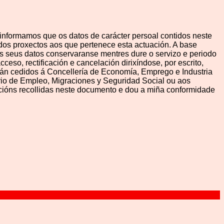
rmamos que os datos de carácter persoal contidos neste
e dos proxectos aos que pertenece esta actuación. A base
Os seus datos conservaranse mentres dure o servizo e periodo
eso, rectificación e cancelación dirixíndose, por escrito,
án cedidos á Concellería de Economía, Emprego e Industria
erio de Empleo, Migraciones y Seguridad Social ou aos
icións recollidas neste documento e dou a miña conformidade