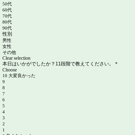
50代
60代
70代
80代
90代
性別
男性
女性
その他
Clear selection
本日はいかがでしたか？11段階で教えてください。
*
Choose
10 大変良かった
9
8
7
6
5
4
3
2
1