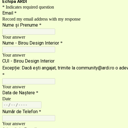
Echipa ARDI
* Indicates required question
Email
*
Record my email address with my response
Nume și Prenume
*
Your answer
Nume - Birou Design Interior
*
Your answer
CUI - Birou Design Interior
Excepție: Dacă ești angajat, trimite la community@ardi.ro o adev
*
Your answer
Data de Naștere
*
Date
Număr de Telefon
*
Your answer