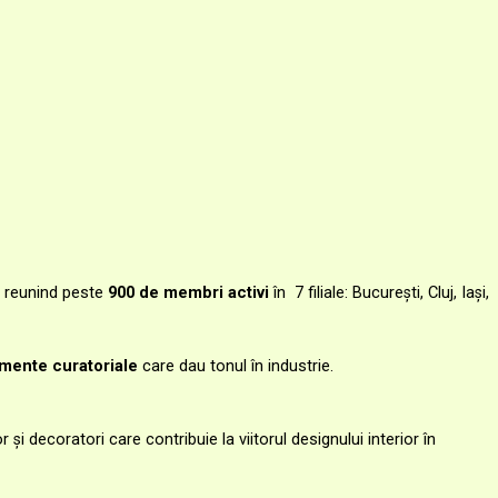
, reunind peste
900 de membri activi
în 7 filiale: București, Cluj, Iași,
imente curatoriale
care dau tonul în industrie.
r și decoratori care contribuie la viitorul designului interior în