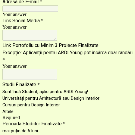
Adresă de E-mail
*
Your answer
Link Social Media
*
Your answer
Link Portofoliu cu Minim 3 Proiecte Finalizate
Excepție: Aplicanții pentru ARDI Young pot încărca doar randări.
*
Your answer
Studii Finalizate
*
Sunt încă Student, aplic pentru ARDI Young!
Universități pentru Arhitectură sau Design Interior
Cursuri pentru Design Interior
Altele
Required
Perioada Studiilor Finalizate
*
mai puțin de 6 luni