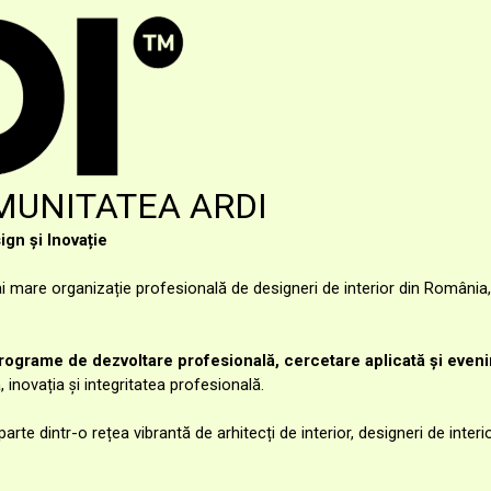
MUNITATEA ARDI
ign și Inovație
 mare organizație profesională de designeri de interior din România
rograme de dezvoltare profesională, cercetare aplicată și even
inovația și integritatea profesională.
arte dintr-o rețea vibrantă de arhitecți de interior, designeri de interio