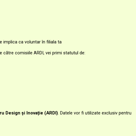
e implica ca voluntar în filiala ta
e către comisiile ARDI, vei primi statutul de:
u Design și Inovație (ARDI)
.
Datele vor fi utilizate exclusiv pentru