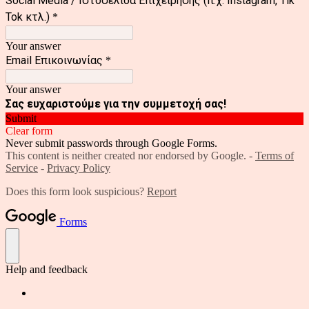
Social Media / Ιστοσελίδα Επιχείρησης (π.χ. Instagram, Tik
Tok κτλ.)
*
Your answer
Email Επικοινωνίας
*
Your answer
Σας ευχαριστούμε για την συμμετοχή σας!
Submit
Clear form
Never submit passwords through Google Forms.
This content is neither created nor endorsed by Google. -
Terms of
Service
-
Privacy Policy
Does this form look suspicious?
Report
Forms
Help and feedback