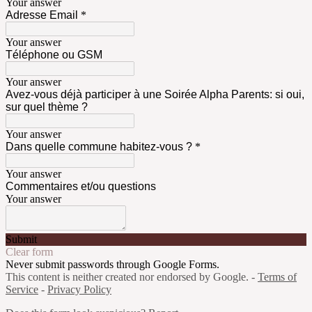
Your answer
Adresse Email
*
Your answer
Téléphone ou GSM
Your answer
Avez-vous déjà participer à une Soirée Alpha Parents: si oui,
sur quel thème ?
Your answer
Dans quelle commune habitez-vous ?
*
Your answer
Commentaires et/ou questions
Your answer
Submit
Clear form
Never submit passwords through Google Forms.
This content is neither created nor endorsed by Google. -
Terms of
Service
-
Privacy Policy