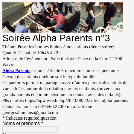
Soirée Alpha Parents n°3
Thème: Poser les bonnes limites à nos enfants (3ème soirée)
Quand: 21 mai de 19h45 à 22h
Adresse de l’événement : Salle du foyer Place de la Cure à 1300
Wavre
Alpha Parents
est une série de 5 rencontres pour les personnes
élevant des enfants quelque soit le type de famille.
Ce parcours permet de partager avec d’autres parents des points de
vue et idées autour de la relation parents / enfants. (ouverts aux
grands-parents et à toute personne en contact avec des enfants).
Plis d'infos: https://upwavre.be/up/2023/08/22/soiree-alpha-parents/
Contactez-nous au 0476/60.27.80 ou à l'adresse
georges.bouchez@gmail.com
* Indicates required question
Noms et prénoms
*