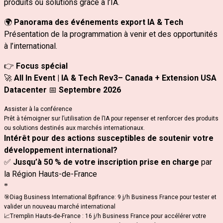
produits ou solutions grâce à l’IA.
🌍
Panorama des événements export IA & Tech
Présentation de la programmation à venir et des opportunités
à l’international.
👉
Focus spécial
🚀
All In Event | IA & Tech Rev3– Canada + Extension USA
Datacenter
📅
Septembre 2026
Assister à la conférence
Prêt à témoigner sur l’utilisation de l’IA pour repenser et renforcer des produits
ou solutions destinés aux marchés internationaux.
Intérêt pour des actions susceptibles de soutenir votre
développement international?
✅
Jusqu’à 50 % de votre inscription prise en charge
par
la Région Hauts‑de‑France
*
🎯Diag Business International Bpifrance: 9 j/h Business France pour tester et
valider un nouveau marché international
📈Tremplin Hauts-de-France : 16 j/h Business France pour accélérer votre