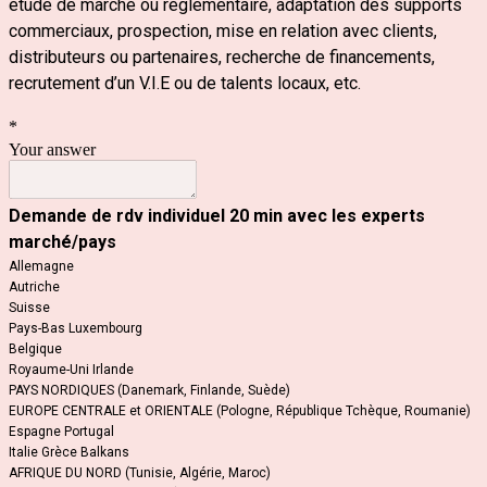
étude de marché ou réglementaire, adaptation des supports
commerciaux, prospection, mise en relation avec clients,
distributeurs ou partenaires, recherche de financements,
recrutement d’un V.I.E ou de talents locaux, etc.
*
Your answer
Demande de rdv individuel 20 min avec les experts
marché/pays
Allemagne
Autriche
Suisse
Pays-Bas Luxembourg
Belgique
Royaume-Uni Irlande
PAYS NORDIQUES (Danemark, Finlande, Suède)
EUROPE CENTRALE et ORIENTALE (Pologne, République Tchèque, Roumanie)
Espagne Portugal
Italie Grèce Balkans
AFRIQUE DU NORD (Tunisie, Algérie, Maroc)