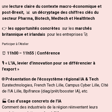
une
lecture claire du contexte macro‑économique et
post‑Brexit,
📊
un décryptage des chiffres clés du
secteur
Pharma, Biotech, Medtech et Healthtech
👉
les opportunités concrètes
sur les
marchés
britannique et irlandais
pour les entreprises 🚀
Participer à l'Atelier
⏰
11h00 – 11h55 | Conférence
🎙️
«
L’IA, levier d’innovation pour se différencier à
l’export
»
🌐
Présentation de l’écosystème régional IA & Tech
Euratechnologies, French Tech Lille, Campus Cyber Lille, CIté
de l'IA Lille, Bpifrance (diag/prêt/booster IA), etc.
🏭
Cas d’usage concrets de l’IA
Comment des industriels de la région réinventent leurs