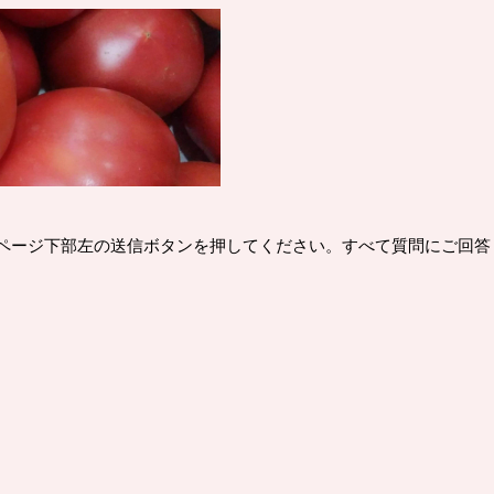
ページ下部左の送信ボタンを押してください。すべて質問にご回答