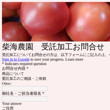
柴海農園 受託加工お問合せ
受託加工についてお問合せの方は、以下フォームにご記入の上、
Sign in to Google
to save your progress.
Learn more
* Indicates required question
お問合せ内容
*
商品について
委託加工のご相談・ご依頼
Other:
御社名・ご担当者様名
*
Your answer
ご住所