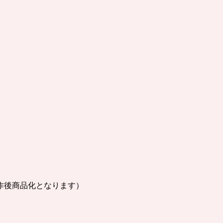
作後商品化となります）