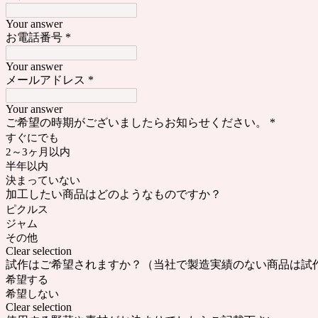
Your answer
お電話番号
*
Your answer
メールアドレス
*
Your answer
ご希望の時期がございましたらお知らせください。
*
すぐにでも
2～3ヶ月以内
半年以内
決まっていない
加工したい商品はどのようなものですか？
ピクルス
ジャム
その他
Clear selection
試作はご希望されますか？（当社で製造実績のない商品は試
希望する
希望しない
Clear selection