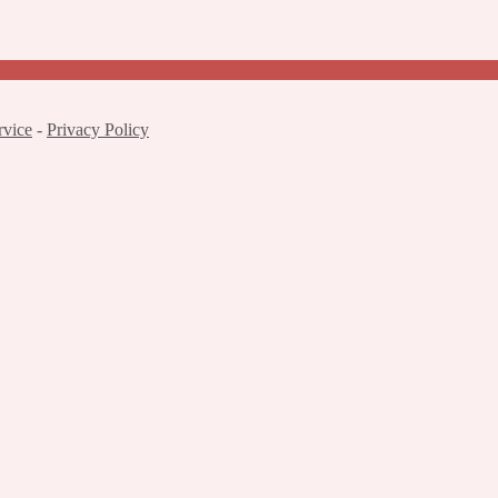
rvice
-
Privacy Policy