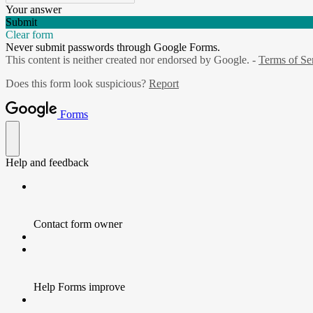
Your answer
Submit
Clear form
Never submit passwords through Google Forms.
This content is neither created nor endorsed by Google. -
Terms of Se
Does this form look suspicious?
Report
Forms
Help and feedback
Contact form owner
Help Forms improve