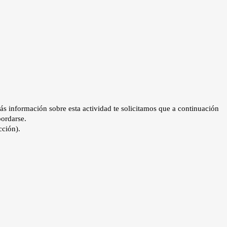
ás información sobre esta actividad te solicitamos que a continuación
bordarse.
cción).