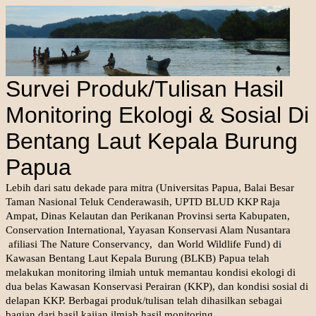
Survei Produk/Tulisan Hasil
Monitoring Ekologi & Sosial Di
Bentang Laut Kepala Burung
Papua
Lebih dari satu dekade para mitra (Universitas Papua, Balai Besar
Taman Nasional Teluk Cenderawasih, UPTD BLUD KKP Raja
Ampat, Dinas Kelautan dan Perikanan Provinsi serta Kabupaten,
Conservation International, Yayasan Konservasi Alam Nusantara
afiliasi The Nature Conservancy, dan World Wildlife Fund) di
Kawasan Bentang Laut Kepala Burung (BLKB) Papua telah
melakukan monitoring ilmiah untuk memantau kondisi ekologi di
dua belas Kawasan Konservasi Perairan (KKP), dan kondisi sosial di
delapan KKP. Berbagai produk/tulisan telah dihasilkan sebagai
bagian dari hasil kajian ilmiah hasil monitoring.