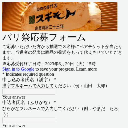
パリ祭応募フォーム
ご応募いただいた方から抽選で３名様にペアチケットが当たり
ます。当選者の発表は商品の発送をもって代えさせていただき
ます。
※応募受付終了日時：2023年6月20日（火）15時
Sign in to Google
to save your progress.
Learn more
* Indicates required question
申し込み者氏名（漢字）
*
漢字フルネームで入力してください（例：山田 太郎）
Your answer
申込者氏名（ふりがな）
*
ひらがなフルネームで入力してください（例：やまだ たろ
う）
Your answer