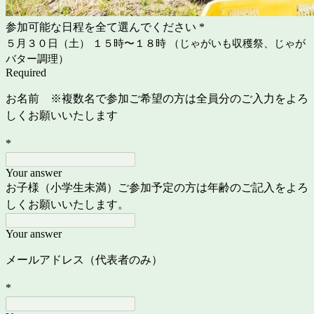
参加可能な日程を全て選んでください
*
５月３０日（土） １５時〜１８時 （じゃがいも収穫祭、じゃが
バター調理）
Required
お名前 ※複数名で参加ご希望の方は全員分のご入力をよろ
しくお願いいたします
*
Your answer
お子様（小学生未満）ご参加予定の方は年齢のご記入を
よろ
しくお願いいたします。
Your answer
メールアドレス（代表者のみ）
*