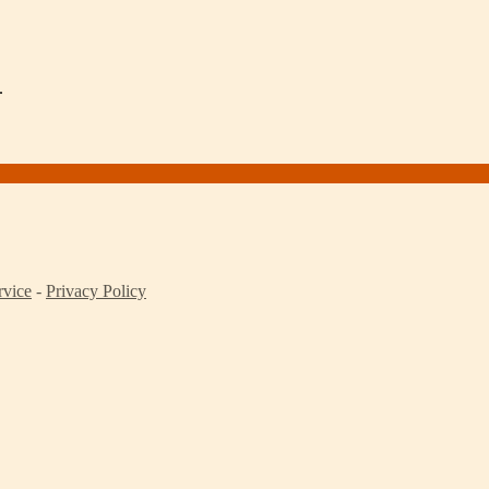
.
rvice
-
Privacy Policy