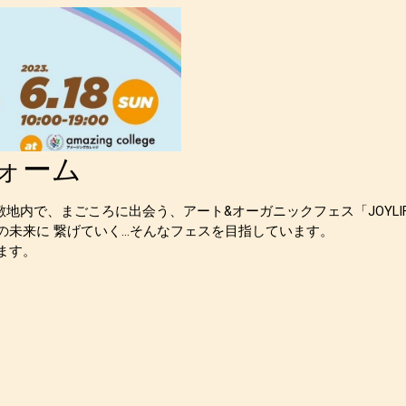
フォーム
lege」敷地内で、まごころに出会う、アート&オーガニックフェス「JO
来に 繋げていく...そんなフェスを目指しています。
ます。