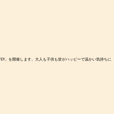
YLIFE!!」を開催します。大人も子供も皆がハッピーで温かい気持ちに