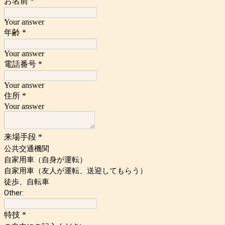
お名前
*
Your answer
年齢
*
Your answer
電話番号
*
Your answer
住所
*
Your answer
来場手段
*
公共交通機関
自家用車（自身が運転）
自家用車（友人が運転、送迎してもらう）
徒歩、自転車
Other:
特技
*