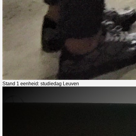
Stand 1 eenheid: studiedag Leuven