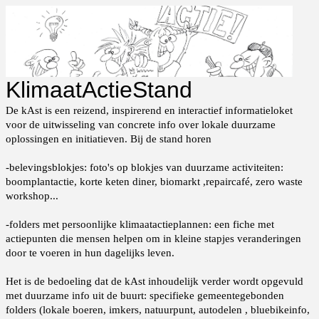
KlimaatActieStand
De kAst is een reizend, inspirerend en interactief informatieloket
voor de uitwisseling van concrete info over lokale duurzame
oplossingen en initiatieven. Bij de stand horen
-belevingsblokjes: foto's op blokjes van duurzame activiteiten:
boomplantactie, korte keten diner, biomarkt ,repaircafé, zero waste
workshop...
-folders met persoonlijke klimaatactieplannen: een fiche met
actiepunten die mensen helpen om in kleine stapjes veranderingen
door te voeren in hun dagelijks leven.
Het is de bedoeling dat de kAst inhoudelijk verder wordt opgevuld
met duurzame info uit de buurt: specifieke gemeentegebonden
folders (lokale boeren, imkers, natuurpunt, autodelen , bluebikeinfo,