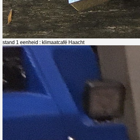
stand 1 eenheid : klimaatcafé Haacht