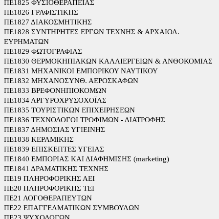
ΠΕ1825 ΦΥΣΙΟΘΕΡΑΠΕΙΑΣ
ΠΕ1826 ΓΡΑΦΙΣΤΙΚΗΣ
ΠΕ1827 ΔΙΑΚΟΣΜΗΤΙΚΗΣ
ΠΕ1828 ΣΥΝΤΗΡΗΤΕΣ ΕΡΓΩΝ ΤΕΧΝΗΣ & ΑΡΧΑΙΟΛ.
ΕΥΡΗΜΑΤΩΝ
ΠΕ1829 ΦΩΤΟΓΡΑΦΙΑΣ
ΠΕ1830 ΘΕΡΜΟΚΗΠΙΑΚΩΝ ΚΑΛΛΙΕΡΓΕΙΩΝ & ΑΝΘΟΚΟΜΙΑΣ
ΠΕ1831 ΜΗΧΑΝΙΚΟΙ ΕΜΠΟΡΙΚΟΥ ΝΑΥΤΙΚΟΥ
ΠΕ1832 ΜΗΧΑΝΟΣΥΝΘ. ΑΕΡΟΣΚΑΦΩΝ
ΠΕ1833 ΒΡΕΦΟΝΗΠΙΟΚΟΜΩΝ
ΠΕ1834 ΑΡΓΥΡΟΧΡΥΣΟΧΟΪΑΣ
ΠΕ1835 ΤΟΥΡΙΣΤΙΚΩΝ ΕΠΙΧΕΙΡΗΣΕΩΝ
ΠΕ1836 ΤΕΧΝΟΛΟΓΟΙ ΤΡΟΦΙΜΩΝ - ΔΙΑΤΡΟΦΗΣ
ΠΕ1837 ΔΗΜΟΣΙΑΣ ΥΓΙΕΙΝΗΣ
ΠΕ1838 ΚΕΡΑΜΙΚΗΣ
ΠΕ1839 ΕΠΙΣΚΕΠΤΕΣ ΥΓΕΙΑΣ
ΠΕ1840 ΕΜΠΟΡΙΑΣ ΚΑΙ ΔΙΑΦΗΜΙΣΗΣ (marketing)
ΠΕ1841 ΔΡΑΜΑΤΙΚΗΣ ΤΕΧΝΗΣ
ΠΕ19 ΠΛΗΡΟΦΟΡΙΚΗΣ ΑΕΙ
ΠΕ20 ΠΛΗΡΟΦΟΡΙΚΗΣ ΤΕΙ
ΠΕ21 ΛΟΓΟΘΕΡΑΠΕΥΤΩΝ
ΠΕ22 ΕΠΑΓΓΕΛΜΑΤΙΚΩΝ ΣΥΜΒΟΥΛΩΝ
ΠΕ23 ΨΥΧΟΛΟΓΩΝ