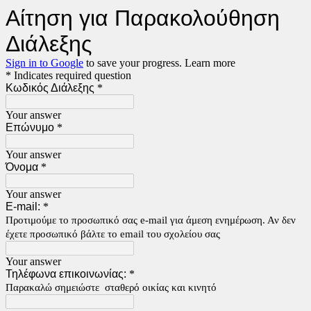
Αίτηση για Παρακολούθηση
Διάλεξης
Sign in to Google
to save your progress.
Learn more
* Indicates required question
Κωδικός Διάλεξης
*
Your answer
Επώνυμο
*
Your answer
Όνομα
*
Your answer
Ε-mail:
*
Προτιμούμε το προσωπικό σας e-mail για άμεση ενημέρωση. Αν δεν
έχετε προσωπικό βάλτε το email του σχολείου σας
Your answer
Τηλέφωνα επικοινωνίας:
*
Παρακαλώ σημειώστε σταθερό οικίας και κινητό