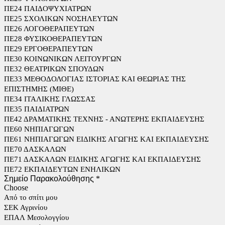
ΠΕ24 ΠΑΙΔΟΨΥΧΙΑΤΡΩΝ
ΠΕ25 ΣΧΟΛΙΚΩΝ ΝΟΣΗΛΕΥΤΩΝ
ΠΕ26 ΛΟΓΟΘΕΡΑΠΕΥΤΩΝ
ΠΕ28 ΦΥΣΙΚΟΘΕΡΑΠΕΥΤΩΝ
ΠΕ29 ΕΡΓΟΘΕΡΑΠΕΥΤΩΝ
ΠΕ30 ΚΟΙΝΩΝΙΚΩΝ ΛΕΙΤΟΥΡΓΩΝ
ΠΕ32 ΘΕΑΤΡΙΚΩΝ ΣΠΟΥΔΩΝ
ΠΕ33 ΜΕΘΟΔΟΛΟΓΙΑΣ ΙΣΤΟΡΙΑΣ ΚΑΙ ΘΕΩΡΙΑΣ ΤΗΣ
ΕΠΙΣΤΗΜΗΣ (ΜΙΘΕ)
ΠΕ34 ΙΤΑΛΙΚΗΣ ΓΛΩΣΣΑΣ
ΠΕ35 ΠΑΙΔΙΑΤΡΩΝ
ΠΕ42 ΔΡΑΜΑΤΙΚΗΣ ΤΕΧΝΗΣ - ΑΝΩΤΕΡΗΣ ΕΚΠΑΙΔΕΥΣΗΣ
ΠΕ60 ΝΗΠΙΑΓΩΓΩΝ
ΠΕ61 ΝΗΠΙΑΓΩΓΩΝ ΕΙΔΙΚΗΣ ΑΓΩΓΗΣ ΚΑΙ ΕΚΠΑΙΔΕΥΣΗΣ
ΠΕ70 ΔΑΣΚΑΛΩΝ
ΠΕ71 ΔΑΣΚΑΛΩΝ ΕΙΔΙΚΗΣ ΑΓΩΓΗΣ ΚΑΙ ΕΚΠΑΙΔΕΥΣΗΣ
ΠΕ72 ΕΚΠΑΙΔΕΥΤΩΝ ΕΝΗΛΙΚΩΝ
Σημείο Παρακολούθησης
*
Choose
Από το σπίτι μου
ΣΕΚ Αγρινίου
ΕΠΑΛ Μεσολογγίου