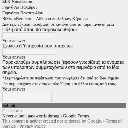
ΣΕΚ Ναυπάκτου
Γυμνάσιο Παλαίρου
Γυμνάσιο Παναιτωλίου
Βίλλα «Bernier» – Αίθουσα διαλέξεων, Κέρκυρα
Δεν έχω εύκολη πρόσβαση σε κανένα από τα παραπάνω σημεία
Πόλη από όπου θα παρακολουθήσω
Your answer
Σχολείο ή Υπηρεσία που υπηρετώ:
Your answer
Παρακαλούμε συμπληρώστε (εφόσον γνωρίζετε) τα ονόματα
των υπολοίπων συμμετεχόντων στο σεμινάριο από το ίδιο
σημείο.
*Συμπληρώστε σε περίπτωση που γνωρίζετε ότι από το ίδιο σημείο
θα συμμετέχουν στην παρακολούθηση και άλλοι εκτός από εσάς.
Your answer
Submit
Clear form
Never submit passwords through Google Forms.
This content is neither created nor endorsed by Google. -
Terms of
Service
-
Privacy Policy