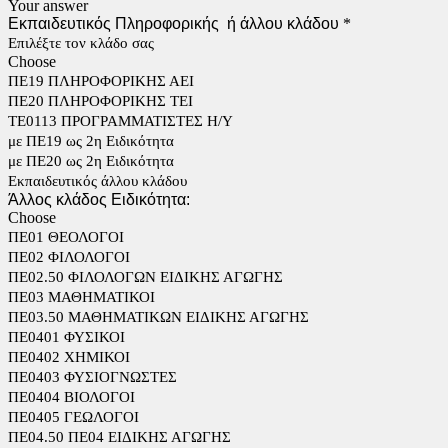
Your answer
Εκπαιδευτικός Πληροφορικής ή άλλου κλάδου
*
Επιλέξτε τον κλάδο σας
Choose
ΠΕ19 ΠΛΗΡΟΦΟΡΙΚΗΣ ΑΕΙ
ΠΕ20 ΠΛΗΡΟΦΟΡΙΚΗΣ ΤΕΙ
ΤΕ0113 ΠΡΟΓΡΑΜΜΑΤΙΣΤΕΣ Η/Υ
με ΠΕ19 ως 2η Ειδικότητα
με ΠΕ20 ως 2η Ειδικότητα
Εκπαιδευτικός άλλου κλάδου
Άλλος κλάδος Ειδικότητα:
Choose
ΠΕ01 ΘΕΟΛΟΓΟΙ
ΠΕ02 ΦΙΛΟΛΟΓΟΙ
ΠΕ02.50 ΦΙΛΟΛΟΓΩΝ ΕΙΔΙΚΗΣ ΑΓΩΓΗΣ
ΠΕ03 ΜΑΘΗΜΑΤΙΚΟΙ
ΠΕ03.50 ΜΑΘΗΜΑΤΙΚΩΝ ΕΙΔΙΚΗΣ ΑΓΩΓΗΣ
ΠΕ0401 ΦΥΣΙΚΟΙ
ΠΕ0402 ΧΗΜΙΚΟΙ
ΠΕ0403 ΦΥΣΙΟΓΝΩΣΤΕΣ
ΠΕ0404 ΒΙΟΛΟΓΟΙ
ΠΕ0405 ΓΕΩΛΟΓΟΙ
ΠΕ04.50 ΠΕ04 ΕΙΔΙΚΗΣ ΑΓΩΓΗΣ