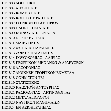
ΠΕ1803 ΛΟΓΙΣΤΙΚΗΣ
ΠΕ1804 ΑΙΣΘΗΤΙΚΗΣ
ΠΕ1805 ΚΟΜΜΩΤΙΚΗΣ
ΠΕ1806 ΚΟΠΤΙΚΗΣ ΡΑΠΤΙΚΗΣ
ΠΕ1807 ΙΑΤΡΙΚΩΝ ΕΡΓΑΣΤΗΡΙΩΝ
ΠΕ1808 ΟΔΟΝΤΟΤΕΧΝΙΚΗΣ
ΠΕ1809 ΚΟΙΝΩΝΙΚΗΣ ΕΡΓΑΣΙΑΣ
ΠΕ1810 ΝΟΣΗΛΕΥΤΙΚΗΣ
ΠΕ1811 ΜΑΙΕΥΤΙΚΗΣ
ΠΕ1812 ΦΥΤΙΚΗΣ ΠΑΡΑΓΩΓΗΣ
ΠΕ1813 ΖΩΙΚΗΣ ΠΑΡΑΓΩΓΗΣ
ΠΕ1814 ΙΧΘΥΟΚΟΜΙΑΣ - ΑΛΙΕΙΑΣ
ΠΕ1815 ΓΕΩΡΓΙΚΩΝ ΜΗΧΑΝΩΝ & ΑΡΔΕΥΣΕΩΝ
ΠΕ1816 ΔΑΣΟΠΟΝΙΑΣ
ΠΕ1817 ΔΙΟΙΚΗΣΗ ΓΕΩΡΓΙΚΩΝ ΕΚΜΕΤΑΛ.
ΠΕ1818 ΟΧΗΜΑΤΩΝ ΤΕΙ
ΠΕ1819 ΣΤΑΤΙΣΤΙΚΗΣ
ΠΕ1820 ΚΛΩΣΤΟΫΦΑΝΤΟΥΡΓΙΑΣ
ΠΕ1821 ΡΑΔΙΟΛΟΓΙΑΣ - ΑΚΤΙΝΟΛΟΓΙΑΣ
ΠΕ1822 ΜΕΤΑΛΛΕΙΟΛΟΓΟΙ
ΠΕ1823 ΝΑΥΤΙΚΩΝ ΜΑΘΗΜΑΤΩΝ
ΠΕ1824 ΕΡΓΑΣΙΟΘΕΡΑΠΕΙΑΣ