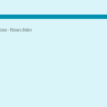
rvice
-
Privacy Policy