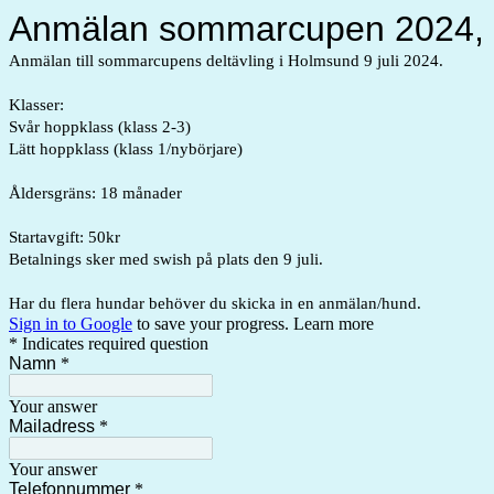
Anmälan sommarcupen 2024,
Anmälan till sommarcupens deltävling i Holmsund 9 juli 2024.
Klasser:
Svår hoppklass (klass 2-3)
Lätt hoppklass (klass 1/nybörjare)
Åldersgräns: 18 månader
Startavgift: 50kr
Betalnings sker med swish på plats den 9 juli.
Har du flera hundar behöver du skicka in en anmälan/hund.
Sign in to Google
to save your progress.
Learn more
* Indicates required question
Namn
*
Your answer
Mailadress
*
Your answer
Telefonnummer
*