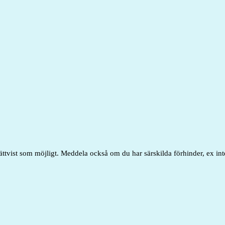
ättvist som möjligt. Meddela också om du har särskilda förhinder, ex int