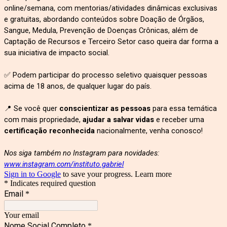
online/semana, com mentorias/atividades dinâmicas exclusivas
e gratuitas, abordando conteúdos sobre Doação de Órgãos,
Sangue, Medula, Prevenção de Doenças Crônicas, além de
Captação de Recursos e Terceiro Setor caso queira dar forma a
sua iniciativa de impacto social.
✅ Podem participar do processo seletivo quaisquer pessoas
acima de 18 anos, de qualquer lugar do país.
📍 Se você quer
conscientizar as pessoas
para essa temática
com mais propriedade,
ajudar a salvar vidas
e receber uma
certificação reconhecida
nacionalmente, venha conosco!
Nos siga também no Instagram para novidades:
www.instagram.com/instituto.gabriel
Sign in to Google
to save your progress.
Learn more
* Indicates required question
Email
*
Your email
Nome Social Completo
*