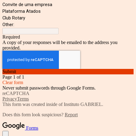
Convite de uma empresa
Plataforma Atados
Club Rotary
Other:
Required
A copy of your responses will be emailed to the address you
provided.
Submit
Page 1 of 1
Clear form
Never submit passwords through Google Forms.
reCAPTCHA
Privacy
Terms
This form was created inside of Instituto GABRIEL.
Does this form look suspicious?
Report
Forms