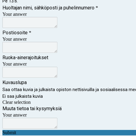
Pe 13.6.
Huoltajan nimi, sähköposti ja puhelinnumero
*
Your answer
Postiosoite
*
Your answer
Ruoka-ainerajoitukset
Your answer
Kuvauslupa
Saa ottaa kuvia ja julkaista opiston nettisivuilla ja sosiaalisessa m
Ei saa julkaista kuvia
Clear selection
Muuta tietoa tai kysymyksiä
Your answer
Submit