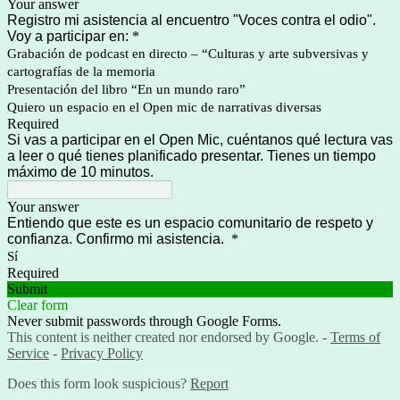
Your answer
Registro mi asistencia al encuentro "Voces contra el odio".
Voy a participar en:
*
Grabación de podcast en directo – “Culturas y arte subversivas y
cartografías de la memoria
Presentación del libro “En un mundo raro”
Quiero un espacio en el Open mic de narrativas diversas
Required
Si vas a participar en el Open Mic, cuéntanos qué lectura vas
a leer o qué tienes planificado presentar. Tienes un tiempo
máximo de 10 minutos.
Your answer
Entiendo que este es un espacio comunitario de respeto y
confianza. Confirmo mi asistencia.
*
Sí
Required
Submit
Clear form
Never submit passwords through Google Forms.
This content is neither created nor endorsed by Google. -
Terms of
Service
-
Privacy Policy
Does this form look suspicious?
Report