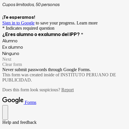
Cupos limitados, 50 personas
¡Te esperamos!
Sign in to Google
to save your progress.
Learn more
* Indicates required question
¿Eres alumno o exalumno del IPP?
*
Alumno
Ex alumno
Ninguno
Next
Clear form
Never submit passwords through Google Forms.
This form was created inside of INSTITUTO PERUANO DE
PUBLICIDAD.
Does this form look suspicious?
Report
Forms
Help and feedback