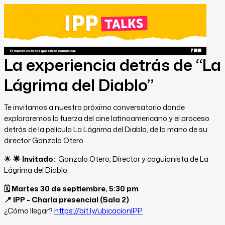
La experiencia detrás de “La
Lágrima del Diablo”
Te invitamos a nuestro próximo conversatorio donde
exploraremos la fuerza del cine latinoamericano y el proceso
detrás de la película La Lágrima del Diablo, de la mano de su
director Gonzalo Otero.
🌟
🌟
Invitado:
Gonzalo Otero,
Director y coguionista de La
Lágrima del Diablo.
🗓️
Martes 30 de septiembre, 5:30 pm
📍 IPP - Charla presencial (Sala 2)
¿Cómo llegar?
https://bit.ly/ubicacionIPP