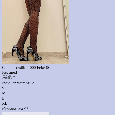
Collants résille 4 000 Fcfa/ 6€
Required
Taille
*
Indiquez votre taille
S
M
L
XL
Adresse email
*