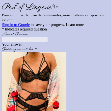
Perl'ef Lingerie✨
Pour simplifier la prise de commandes, nous mettons à disposition
cet outil:
Sign in to Google
to save your progress.
Learn more
* Indicates required question
Nom et Prénom
Your answer
Choisissez vos articles:
*