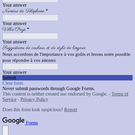
Your answer
Numéro de Téléphone
*
Your answer
Ville/Pays
*
Your answer
Suggestions de couleur et de style de lingerie
Nous accordons de l'importance à vos goûts et ferons notre possible
pour répondre à vos attentes
Your answer
Submit
Clear form
Never submit passwords through Google Forms.
This content is neither created nor endorsed by Google. -
Terms of
Service
-
Privacy Policy
Does this form look suspicious?
Report
Forms