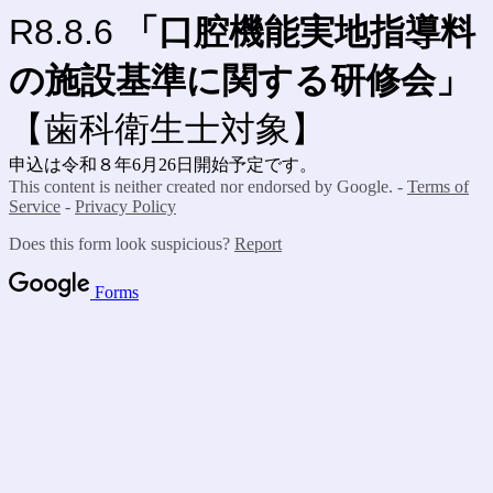
R8.8.6
「口腔機能実地指導料
の施設基準に関する研修会」
【歯科衛生士対象】
申込は令和８年6月26日開始予定です。
This content is neither created nor endorsed by Google. -
Terms of
Service
-
Privacy Policy
Does this form look suspicious?
Report
Forms