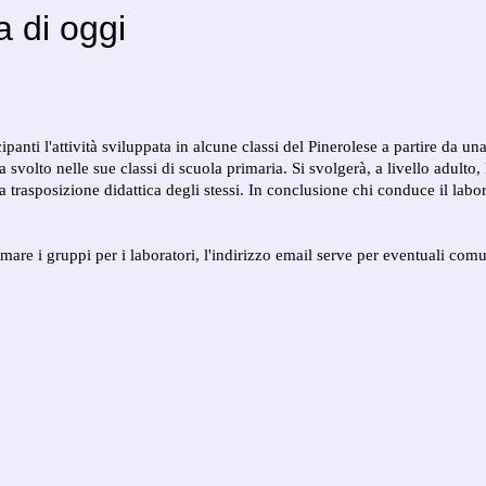
a di oggi
nti l'attività sviluppata in alcune classi del Pinerolese a partire da una 
a svolto nelle sue classi di scuola primaria
. Si svolgerà, a livello adulto,
 trasposizione didattica degli stessi. In conclusione chi conduce il labor
mare i gruppi per i laboratori, l'indirizzo email serve per eventuali comun