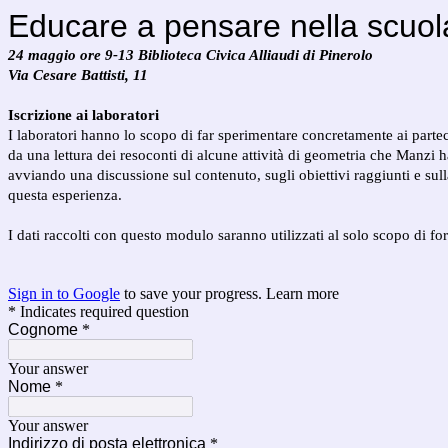
Educare a pensare nella scuol
24 maggio ore 9-13 Biblioteca Civica Alliaudi di Pinerolo
Via Cesare Battisti, 11
Iscrizione ai laboratori
I laboratori hanno lo scopo di far sperimentare concretamente ai partecipa
da una lettura dei resoconti di alcune attività di geometria che Manzi h
avviando una discussione sul contenuto, sugli obiettivi raggiunti e sulla
questa esperienza.
I dati raccolti con questo modulo saranno utilizzati al solo scopo di for
Sign in to Google
to save your progress.
Learn more
* Indicates required question
Cognome
*
Your answer
Nome
*
Your answer
Indirizzo di posta elettronica
*