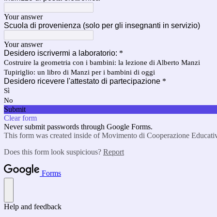
Your answer
Scuola di provenienza (solo per gli insegnanti in servizio)
Your answer
Desidero iscrivermi a laboratorio:
*
Costruire la geometria con i bambini: la lezione di Alberto Manzi
Tupiriglio: un libro di Manzi per i bambini di oggi
Desidero ricevere l'attestato di partecipazione
*
Sì
No
Submit
Clear form
Never submit passwords through Google Forms.
This form was created inside of Movimento di Cooperazione Educati
Does this form look suspicious?
Report
Forms
Help and feedback