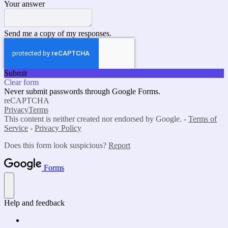
Your answer
Send me a copy of my responses.
Submit
Clear form
Never submit passwords through Google Forms.
reCAPTCHA
Privacy
Terms
This content is neither created nor endorsed by Google. -
Terms of
Service
-
Privacy Policy
Does this form look suspicious?
Report
Forms
Help and feedback