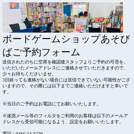
ボードゲームショップあそび
ばご予約フォーム
送信されたのちに空席を確認後スタッフよりご予約の可否を、
いただいたメールアドレスにご連絡させていただきますので、
少々お待ちくださいませ。
3日経っても連絡がない場合には送信できていない可能性がござ
いますので、その際には以下までご連絡いただけますと幸いで
す。
※当日のご予約はお電話にてお願いいたします。
※迷惑メール等のフィルタをご利用のお客様は以下の
メールア
ドレスから受信可能になるよう、設定をお願いいたします。
電話：0466-54-9239