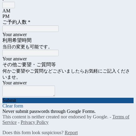
AM
PM
ご予約人数
*
Your answer
利用希望時間
当日の変更も可能です。
Your answer
その他ご要望・ご質問等
何かご要望やご質問などございましたらお気軽にご記入くださ
いませ。
Your answer
Submit
Clear form
Never submit passwords through Google Forms.
This content is neither created nor endorsed by Google. -
Terms of
Service
-
Privacy Policy
Does this form look suspicious?
Report