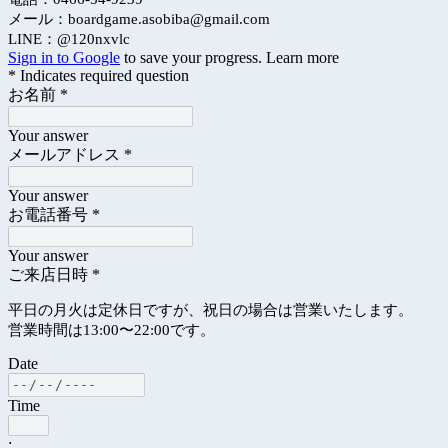
メール：boardgame.asobiba@gmail.com
LINE：@120nxvlc
Sign in to Google
to save your progress.
Learn more
* Indicates required question
お名前
*
Your answer
メールアドレス
*
Your answer
お電話番号
*
Your answer
ご来店日時
*
平日の月火は定休日ですが、祝日の場合は営業いたします。
営業時間は13:00〜22:00です。
Date
Time
: