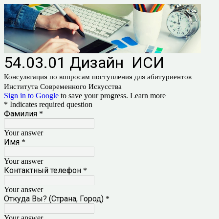
54.03.01 Дизайн ИСИ
Консультация по вопросам поступления для абитуриентов
Института Современного Искусства
Sign in to Google
to save your progress.
Learn more
* Indicates required question
Фамилия
*
Your answer
Имя
*
Your answer
Контактный телефон
*
Your answer
Откуда Вы? (Страна, Город)
*
Your answer