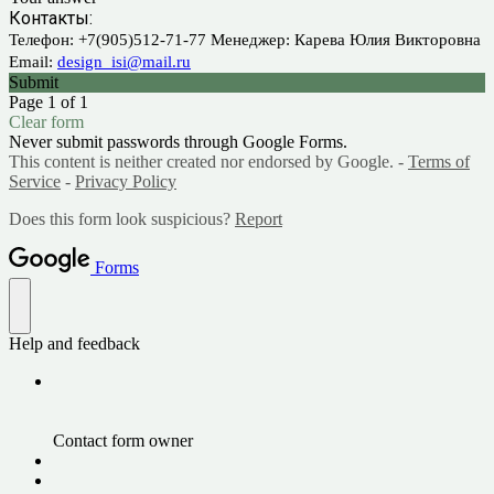
Контакты:
Телефон: +7(905)512-71-77 Менеджер: Карева Юлия Викторовна
Email:
design_isi@mail.ru
Submit
Page 1 of 1
Clear form
Never submit passwords through Google Forms.
This content is neither created nor endorsed by Google. -
Terms of
Service
-
Privacy Policy
Does this form look suspicious?
Report
Forms
Help and feedback
Contact form owner