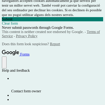
navegadors accepten cookies automàticament ja que serveix per
tenir un millor servei web. També vostè pot canviar la configuració
del seu ordinador per declinar les cookies. Si es declinen és possible
que no pugui utilitzar alguns dels nostres serveis.
Submit
Clear form
Never submit passwords through Google Forms.
This content is neither created nor endorsed by Google. -
Terms of
Service
-
Privacy Policy
Does this form look suspicious?
Report
Forms
Help and feedback
Contact form owner