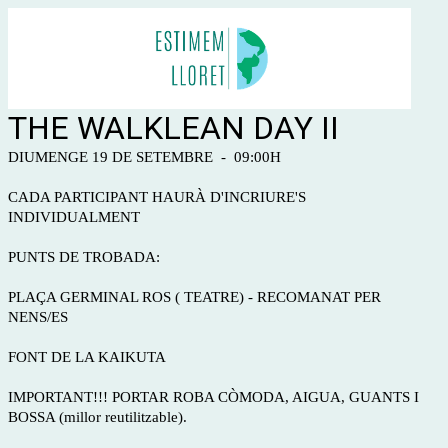
THE WALKLEAN DAY II
DIUMENGE 19 DE SETEMBRE - 09:00H
CADA PARTICIPANT HAURÀ D'INCRIURE'S
INDIVIDUALMENT
PUNTS DE TROBADA:
PLAÇA GERMINAL ROS ( TEATRE) - RECOMANAT PER
NENS/ES
FONT DE LA KAIKUTA
IMPORTANT!!! PORTAR ROBA CÒMODA, AIGUA, GUANTS I
BOSSA (millor reutilitzable).