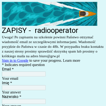
ZAPISY - radiooperator
Uwaga! Po zapisaniu na szkolenie powinni Państwo otrzymać
wiadomość email ze szczegółowymi informacjami. Wiadomość
przyjdzie do Państwa w czasie do 48h. W przypadku braku kontaktu
z naszej strony prosimy sprawdzić skrzynkę spam lub prosimy o
krótkiego maila na adres biuro@grw.pl
Sign in to Google
to save your progress.
Learn more
* Indicates required question
Email
*
Your email
Imię
*
Your answer
Nazwisko
*
Your answer