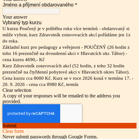
Jméno a příjmení obdarovaného
*
Your answer
Vybraný typ kurzu
U kurzu Poučený je v průběhu roku více termínů - obdarovaný si
může vybrat, kurz Zdravotník zotavovacích akcí pořádáme jen 1x
do roka.
Základní kurz pro pedagogy a veřejnost - POUČENÝ (26 hodin z
toho 16 prezenčně na dvoudenní akci v Hlavatcích okr. Tábor) -
cena kurzu 4690,- Kč
Kurz Zdravotník zotavovacích akcí (52 hodin, z toho 32 hodin
prezenčně na čtyřdenní pobytové akci v Hlavatcích okres Tábor).
Cena kurzu cca 8000 Kč. Kurz se v roce 2026 koná v termínu 17. -
20. 9. 2026 - cena cca 8980 Kč, termín
Clear selection
A copy of your responses will be emailed to the address you
provided.
Submit
Clear form
Never submit passwords through Google Forms.