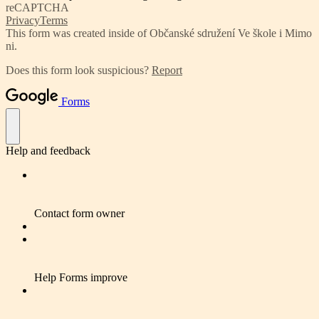
reCAPTCHA
Privacy
Terms
This form was created inside of Občanské sdružení Ve škole i Mimo
ni.
Does this form look suspicious?
Report
Forms
Help and feedback
Contact form owner
Help Forms improve