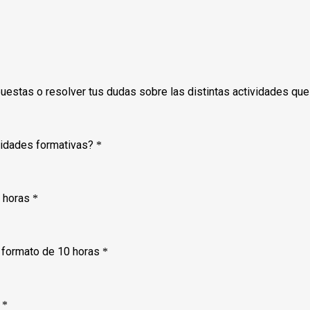
puestas o resolver tus dudas sobre las distintas actividades q
vidades formativas?
*
 horas
*
 formato de 10 horas
*
*