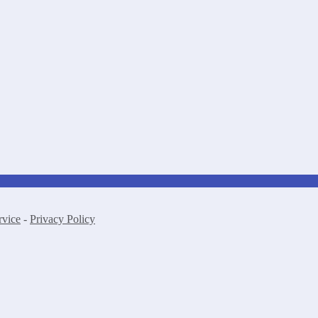
rvice
-
Privacy Policy