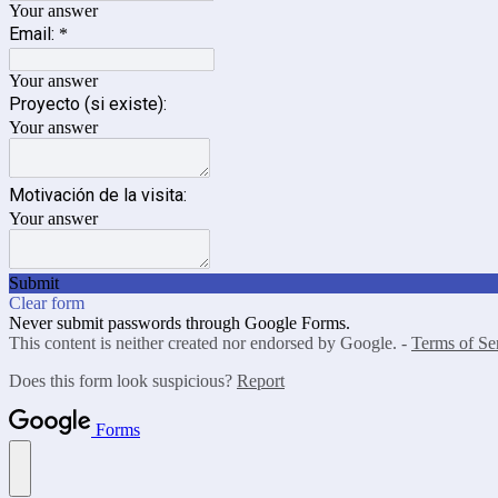
Your answer
Email:
*
Your answer
Proyecto (si existe):
Your answer
Motivación de la visita:
Your answer
Submit
Clear form
Never submit passwords through Google Forms.
This content is neither created nor endorsed by Google. -
Terms of Se
Does this form look suspicious?
Report
Forms