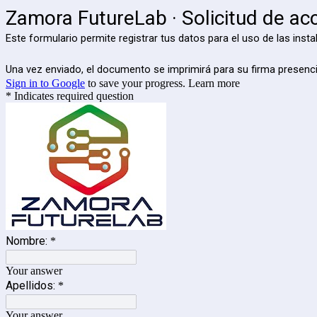
Zamora FutureLab · Solicitud de ac
Este formulario permite registrar tus datos para el uso de las ins
Una vez enviado, el documento se imprimirá para su firma presenci
Sign in to Google
to save your progress.
Learn more
* Indicates required question
Nombre:
*
Your answer
Apellidos:
*
Your answer