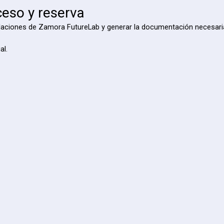
ceso y reserva
talaciones de Zamora FutureLab y generar la documentación necesaria 
al.