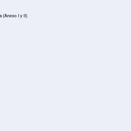
(Anexo I y II).